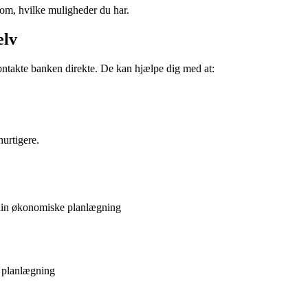
 om, hvilke muligheder du har.
elv
kontakte banken direkte. De kan hjælpe dig med at:
hurtigere.
 din økonomiske planlægning
k planlægning