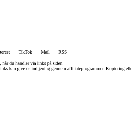
terest
TikTok
Mail
RSS
 når du handler via links på siden.
 links kan give os indtjening gennem affiliateprogrammer. Kopiering elle