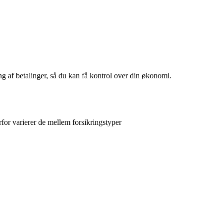
ng af betalinger, så du kan få kontrol over din økonomi.
rfor varierer de mellem forsikringstyper