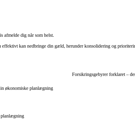
vis afmelde dig når som helst.
u effektivt kan nedbringe din gæld, herunder konsolidering og prioriteri
Forsikringsgebyrer forklaret – de
 din økonomiske planlægning
k planlægning