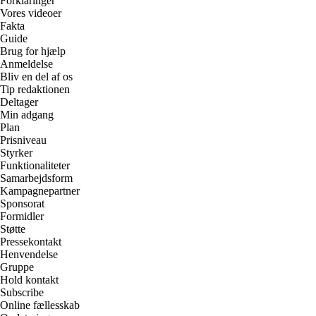
Forklaringer
Vores videoer
Fakta
Guide
Brug for hjælp
Anmeldelse
Bliv en del af os
Tip redaktionen
Deltager
Min adgang
Plan
Prisniveau
Styrker
Funktionaliteter
Samarbejdsform
Kampagnepartner
Sponsorat
Formidler
Støtte
Pressekontakt
Henvendelse
Gruppe
Hold kontakt
Subscribe
Online fællesskab