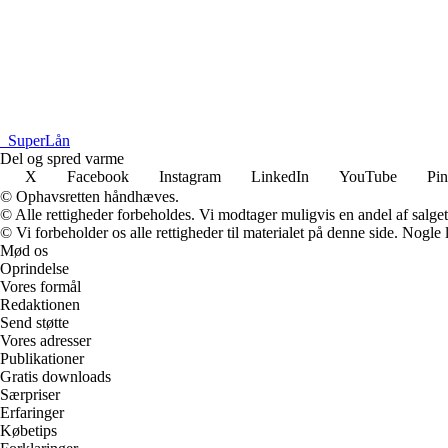
_
SuperLån
Del og spred varme
X
Facebook
Instagram
LinkedIn
YouTube
Pin
© Ophavsretten håndhæves.
© Alle rettigheder forbeholdes. Vi modtager muligvis en andel af salget,
© Vi forbeholder os alle rettigheder til materialet på denne side. Nogle
Mød os
Oprindelse
Vores formål
Redaktionen
Send støtte
Vores adresser
Publikationer
Gratis downloads
Særpriser
Erfaringer
Købetips