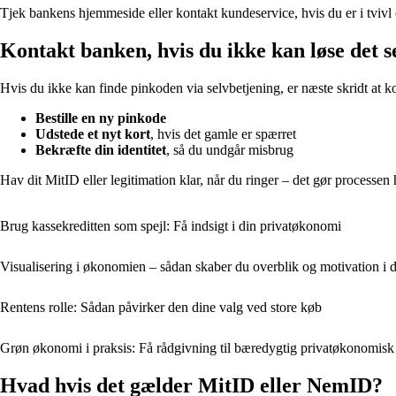
Tjek bankens hjemmeside eller kontakt kundeservice, hvis du er i tvivl
Kontakt banken, hvis du ikke kan løse det s
Hvis du ikke kan finde pinkoden via selvbetjening, er næste skridt at 
Bestille en ny pinkode
Udstede et nyt kort
, hvis det gamle er spærret
Bekræfte din identitet
, så du undgår misbrug
Hav dit MitID eller legitimation klar, når du ringer – det gør processen 
Brug kassekreditten som spejl: Få indsigt i din privatøkonomi
Visualisering i økonomien – sådan skaber du overblik og motivation i
Rentens rolle: Sådan påvirker den dine valg ved store køb
Grøn økonomi i praksis: Få rådgivning til bæredygtig privatøkonomis
Hvad hvis det gælder MitID eller NemID?