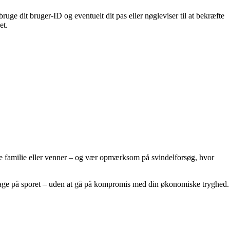
uge dit bruger-ID og eventuelt dit pas eller nøgleviser til at bekræfte
et.
kke familie eller venner – og vær opmærksom på svindelforsøg, hvor
lbage på sporet – uden at gå på kompromis med din økonomiske tryghed.