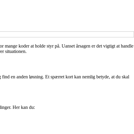
or mange koder at holde styr på. Uanset årsagen er det vigtigt at handle
er situationen.
 og find en anden løsning. Et spærret kort kan nemlig betyde, at du skal
llinger. Her kan du: