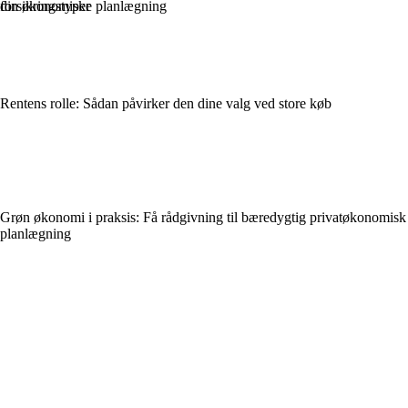
din økonomiske planlægning
forsikringstyper
Rentens rolle: Sådan påvirker den dine valg ved store køb
Grøn økonomi i praksis: Få rådgivning til bæredygtig privatøkonomisk
planlægning