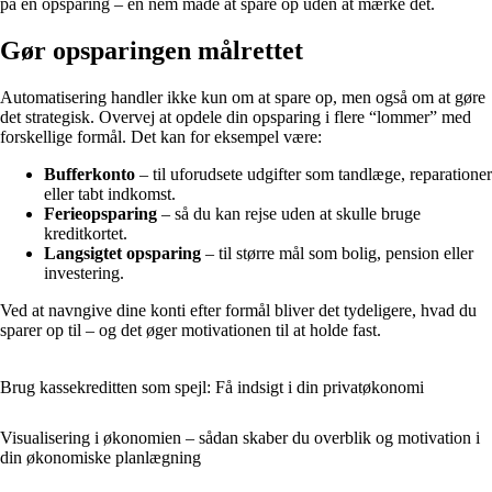
på en opsparing – en nem måde at spare op uden at mærke det.
Gør opsparingen målrettet
Automatisering handler ikke kun om at spare op, men også om at gøre
det strategisk. Overvej at opdele din opsparing i flere “lommer” med
forskellige formål. Det kan for eksempel være:
Bufferkonto
– til uforudsete udgifter som tandlæge, reparationer
eller tabt indkomst.
Ferieopsparing
– så du kan rejse uden at skulle bruge
kreditkortet.
Langsigtet opsparing
– til større mål som bolig, pension eller
investering.
Ved at navngive dine konti efter formål bliver det tydeligere, hvad du
sparer op til – og det øger motivationen til at holde fast.
Brug kassekreditten som spejl: Få indsigt i din privatøkonomi
Visualisering i økonomien – sådan skaber du overblik og motivation i
din økonomiske planlægning